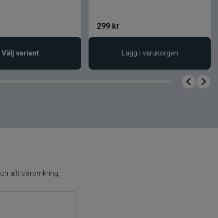
299
kr
Välj variant
Lägg i varukorgen
ch allt däromkring.