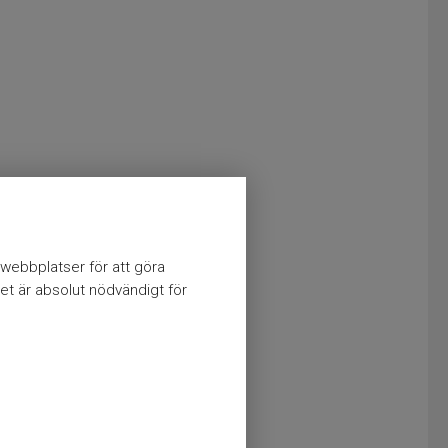
webbplatser för att göra
et är absolut nödvändigt för