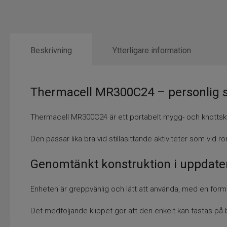
Beskrivning
Ytterligare information
Thermacell MR300C24 – personlig 
Thermacell MR300C24 är ett portabelt mygg- och knottsky
Den passar lika bra vid stillasittande aktiviteter som vid rö
Genomtänkt konstruktion i uppdate
Enheten är greppvänlig och lätt att använda, med en for
Det medföljande klippet gör att den enkelt kan fästas på b