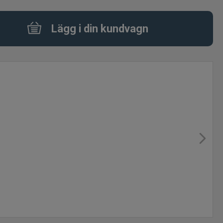
Lägg i din kundvagn