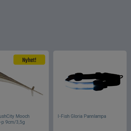
rushCity Mooch
I-Fish Gloria Pannlampa
-p 9cm/3,5g