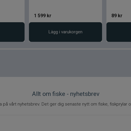
1 599
kr
89
kr
Lägg i varukorgen
Allt om fiske - nyhetsbrev
på vårt nyhetsbrev. Det ger dig senaste nytt om fiske, fiskprylar o