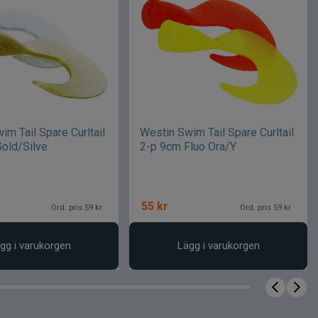
im Tail Spare Curltail
Westin Swim Tail Spare Curltail
old/Silve
2-p 9cm Fluo Ora/Y
55
kr
Ord. pris 59 kr
Ord. pris 59 kr
gg i varukorgen
Lägg i varukorgen