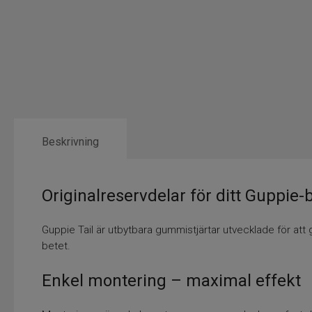
Beskrivning
Originalreservdelar för ditt Guppie-
Guppie Tail är utbytbara gummistjärtar utvecklade för att g
betet.
Enkel montering – maximal effekt