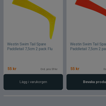
Westin Swim Tail Spare
Westin Swim Tail Spa
Paddletail 7,5cm 2 pack Flu
Paddletail 7,5cm 2 pa
55
kr
55
kr
Ord. pris 59 kr
Or
Lägg i varukorgen
Bevaka produ