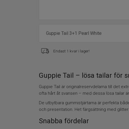
Endast 1 kvar i lager!
Guppie Tail – lösa tailar för
Guppie Tail är originalreservdelarna till det 
ofta hårt åt svansen – med dessa lösa tailar är 
De utbytbara gummistjärtarna är perfekta både
och presentation. Het färgsättning med glitter
Snabba fördelar