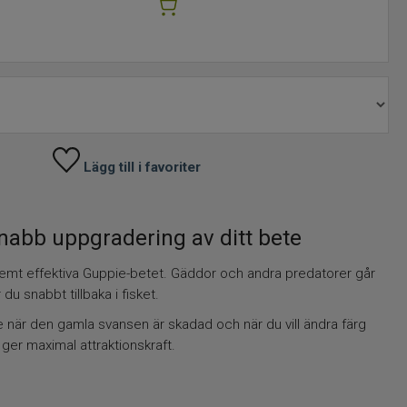
Lägg till i favoriter
 snabb uppgradering av ditt bete
extremt effektiva Guppie-betet. Gäddor och andra predatorer går
du snabbt tillbaka i fisket.
 när den gamla svansen är skadad och när du vill ändra färg
 ger maximal attraktionskraft.