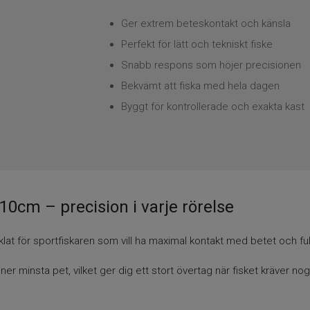
Ger extrem beteskontakt och känsla
Perfekt för lätt och tekniskt fiske
Snabb respons som höjer precisionen
Bekvämt att fiska med hela dagen
Byggt för kontrollerade och exakta kast
0cm – precision i varje rörelse
t för sportfiskaren som vill ha maximal kontakt med betet och full
ner minsta pet, vilket ger dig ett stort övertag när fisket kräver 