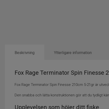
Beskrivning
Ytterligare information
Fox Rage Terminator Spin Finesse 21
Fox Rage Terminator Spin Finesse 210cm 5-21gr är utveckla
Den snabba och lätta konstruktionen gör att du tydligt kän
Upplevelsen som höjer ditt fiske