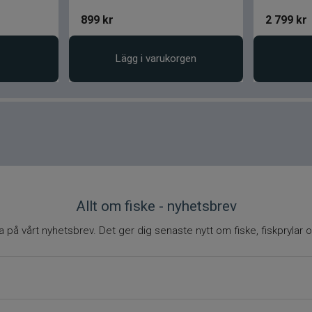
899
kr
2 799
kr
Lägg i varukorgen
Allt om fiske - nyhetsbrev
på vårt nyhetsbrev. Det ger dig senaste nytt om fiske, fiskprylar o