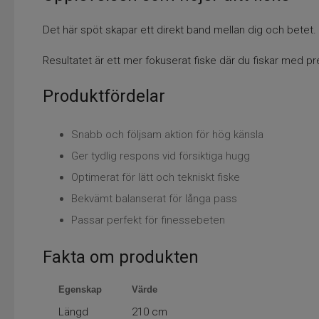
Det här spöt skapar ett direkt band mellan dig och betet. V
Resultatet är ett mer fokuserat fiske där du fiskar med precis
Produktfördelar
Snabb och följsam aktion för hög känsla
Ger tydlig respons vid försiktiga hugg
Optimerat för lätt och tekniskt fiske
Bekvämt balanserat för långa pass
Passar perfekt för finessebeten
Fakta om produkten
Egenskap
Värde
Längd
210 cm