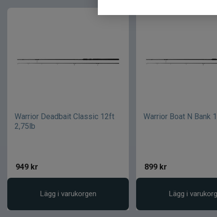
Warrior Deadbait Classic 12ft
Warrior Boat N Bank 1
2,75lb
949
kr
899
kr
Lägg i varukorgen
Lägg i varukor