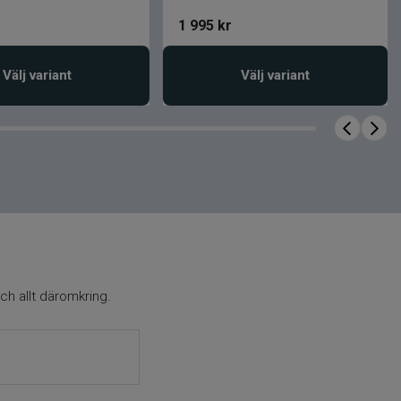
1 995
kr
Välj variant
Välj variant
ch allt däromkring.