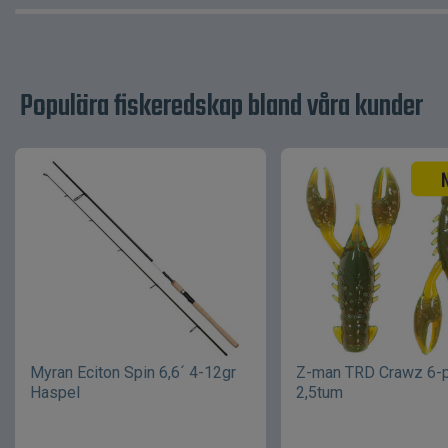
Populära fiskeredskap bland våra kunder
Myran Eciton Spin 6,6´ 4-12gr
Z-man TRD Crawz 6-
Haspel
2,5tum