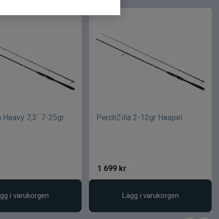
a Heavy 7,3´ 7-25gr
PerchZilla 2-12gr Haspel
1 699
kr
gg i varukorgen
Lägg i varukorgen