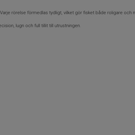
arje rörelse förmedlas tydligt, vilket gör fisket både roligare och m
ion, lugn och full tillit till utrustningen.