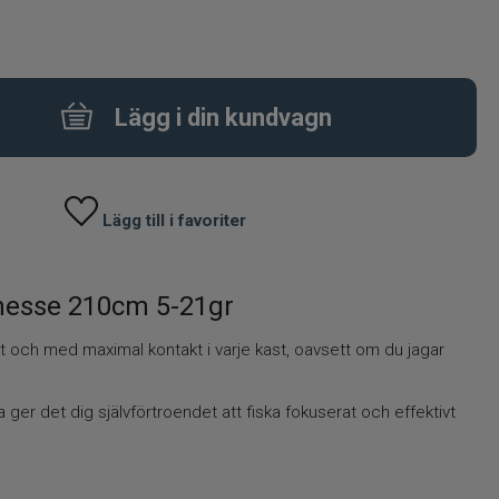
Lägg i din kundvagn
Lägg till i favoriter
inesse 210cm 5-21gr
cist och med maximal kontakt i varje kast, oavsett om du jagar
er det dig självförtroendet att fiska fokuserat och effektivt