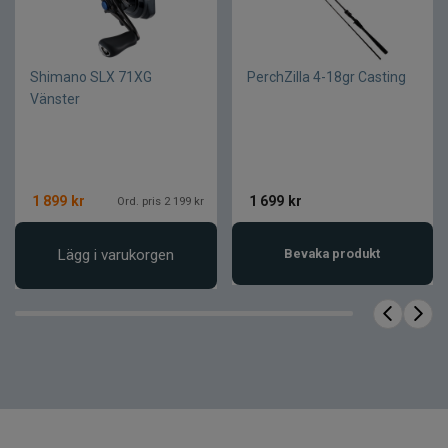
Shimano SLX 71XG
PerchZilla 4-18gr Casting
Vänster
1 899
kr
1 699
kr
Ord. pris 2 199 kr
Lägg i varukorgen
Bevaka produkt