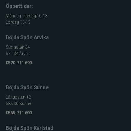
Öppettider:
Måndag - fredag 10-18
Lördag 10-13
Böjda Spön Arvika
Storgatan 34
671 34 Arvika
0570-711 690
Böjda Spön Sunne
Långgatan 12
686 30 Sunne
0565-711 600
Böjda Spön Karlstad