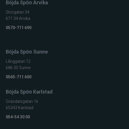
Böjda Spön Arvika
Storgatan 34
671 34 Arvika
0570-711 690
Böjda Spön Sunne
Långgatan 12
686 30 Sunne
0565-711 600
Böjda Spön Karlstad
Gräsdalsgatan 16
65343 Karlstad
054-54 30 00