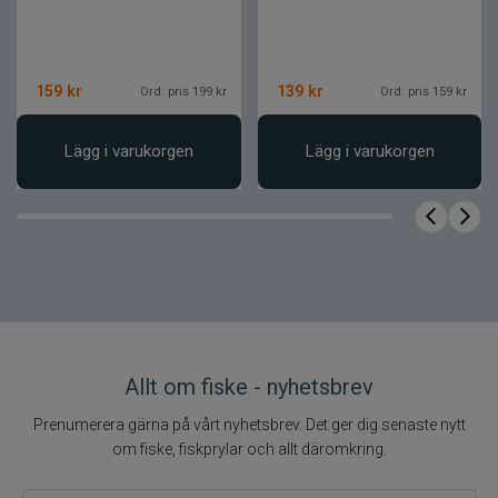
159
kr
139
kr
Ord. pris 199 kr
Ord. pris 159 kr
Lägg i varukorgen
Lägg i varukorgen
Allt om fiske - nyhetsbrev
Prenumerera gärna på vårt nyhetsbrev. Det ger dig senaste nytt
om fiske, fiskprylar och allt däromkring.