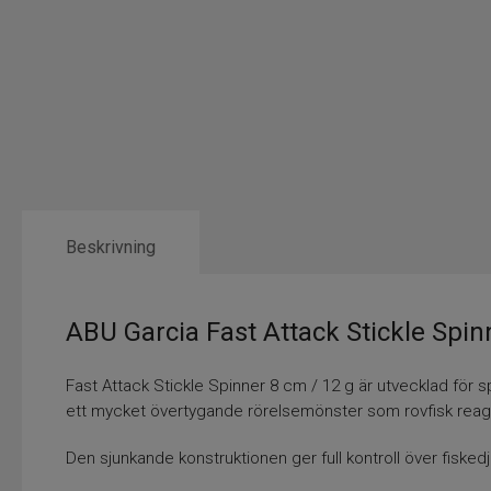
Beskrivning
ABU Garcia Fast Attack Stickle Spin
Fast Attack Stickle Spinner 8 cm / 12 g är utvecklad för 
ett mycket övertygande rörelsemönster som rovfisk reage
Den sjunkande konstruktionen ger full kontroll över fiskedj