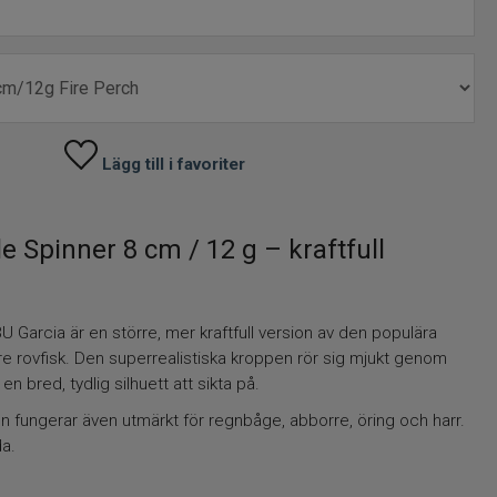
Lägg till i favoriter
e Spinner 8 cm / 12 g – kraftfull
U Garcia är en större, mer kraftfull version av den populära
örre rovfisk. Den superrealistiska kroppen rör sig mjukt genom
en bred, tydlig silhuett att sikta på.
men fungerar även utmärkt för regnbåge, abborre, öring och harr.
da.