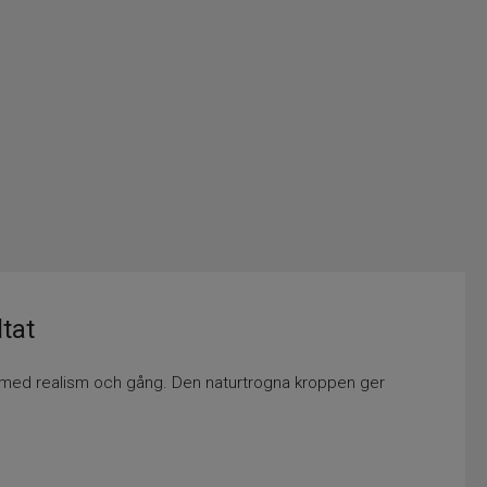
tat
ssa med realism och gång. Den naturtrogna kroppen ger