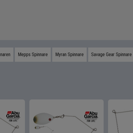
nnaren
Mepps Spinnare
Myran Spinnare
Savage Gear Spinnare