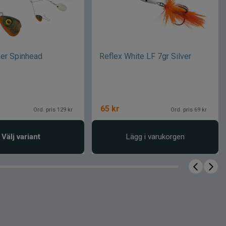
ker Spinhead
Reflex White LF 7gr Silver
65
kr
Ord. pris 129 kr
Ord. pris 69 kr
Välj variant
Lägg i varukorgen