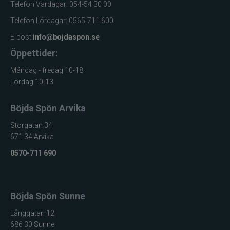
Telefon Vardagar: 054-54 30 00
Telefon Lördagar: 0565-711 600
E-post:
info@bojdaspon.se
Öppettider:
Måndag - fredag 10-18
Lördag 10-13
Böjda Spön Arvika
Storgatan 34
671 34 Arvika
0570-711 690
Böjda Spön Sunne
Långgatan 12
686 30 Sunne