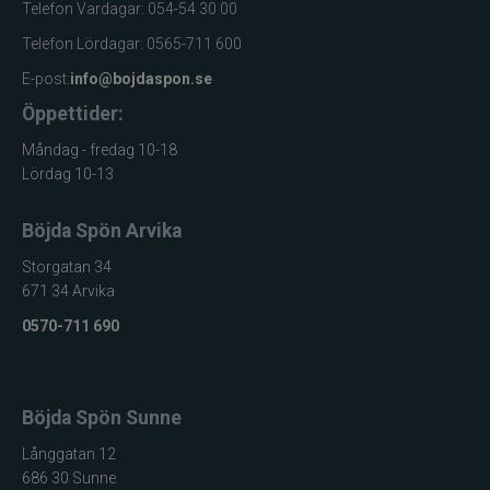
Telefon Vardagar: 054-54 30 00
Telefon Lördagar: 0565-711 600
E-post:
info@bojdaspon.se
Öppettider:
Måndag - fredag 10-18
Lördag 10-13
Böjda Spön Arvika
Storgatan 34
671 34 Arvika
0570-711 690
Böjda Spön Sunne
Långgatan 12
686 30 Sunne