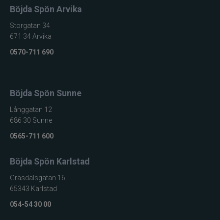
Böjda Spön Arvika
Storgatan 34
671 34 Arvika
0570-711 690
Böjda Spön Sunne
Långgatan 12
686 30 Sunne
0565-711 600
Böjda Spön Karlstad
Gräsdalsgatan 16
65343 Karlstad
054-54 30 00