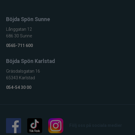
Böjda Spön Sunne
Långgatan 12
686 30 Sunne
0565-711 600
Böjda Spön Karlstad
Gräsdalsgatan 16
65343 Karlstad
054-54 30 00
Följ oss på sociala medier