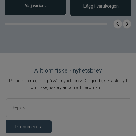
Välj variant
Lägg i varukorgen
Allt om fiske - nyhetsbrev
Prenumerera gärna på vårt nyhetsbrev. Det ger dig senaste nytt
om fiske, fiskprylar och allt däromkring.
Prenumerera