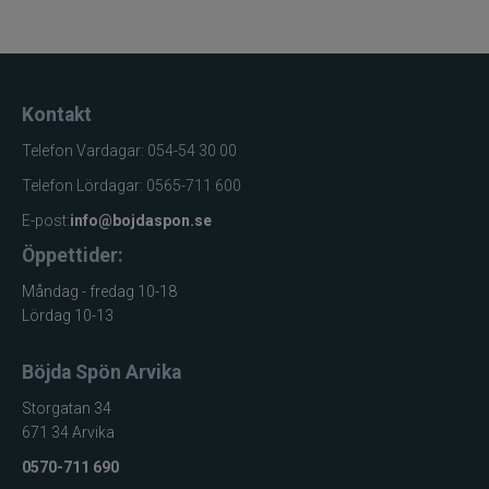
Kontakt
Telefon Vardagar: 054-54 30 00
Telefon Lördagar: 0565-711 600
E-post:
info@bojdaspon.se
Öppettider:
Måndag - fredag 10-18
Lördag 10-13
Böjda Spön Arvika
Storgatan 34
671 34 Arvika
0570-711 690