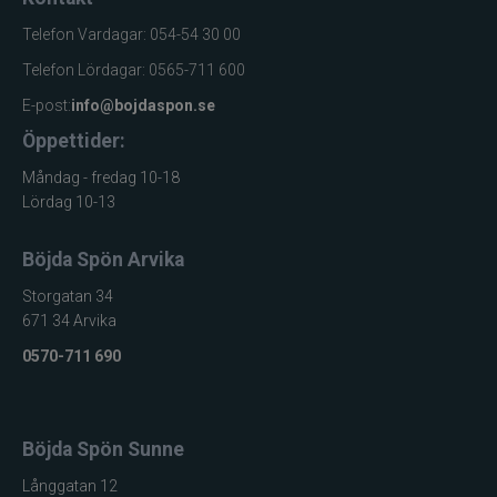
Telefon Vardagar: 054-54 30 00
Telefon Lördagar: 0565-711 600
E-post:
info@bojdaspon.se
Öppettider:
Måndag - fredag 10-18
Lördag 10-13
Böjda Spön Arvika
Storgatan 34
671 34 Arvika
0570-711 690
Böjda Spön Sunne
Långgatan 12