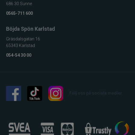
686 30 Sunne
0565-711 600
Böjda Spön Karlstad
Gräsdalsgatan 16
65343 Karlstad
054-54 30 00
Följ oss på sociala medier