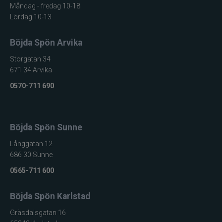
Måndag - fredag 10-18
Lördag 10-13
Böjda Spön Arvika
Storgatan 34
671 34 Arvika
0570-711 690
Böjda Spön Sunne
Långgatan 12
686 30 Sunne
0565-711 600
Böjda Spön Karlstad
Gräsdalsgatan 16