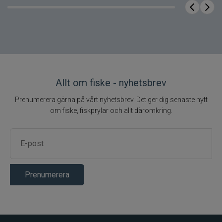
ädelfisk
Rulltyp
Haspel
Allt om fiske - nyhetsbrev
Prenumerera gärna på vårt nyhetsbrev. Det ger dig senaste nytt
om fiske, fiskprylar och allt däromkring.
Prenumerera