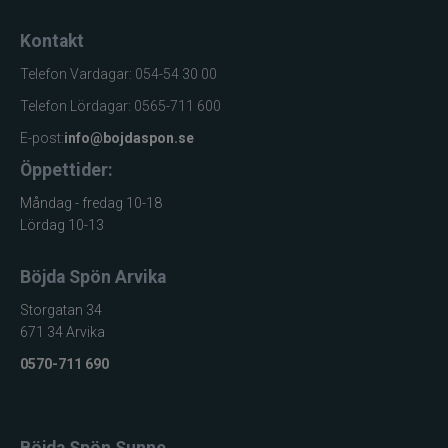
Kontakt
Telefon Vardagar: 054-54 30 00
Telefon Lördagar: 0565-711 600
E-post:
info@bojdaspon.se
Öppettider:
Måndag - fredag 10-18
Lördag 10-13
Böjda Spön Arvika
Storgatan 34
671 34 Arvika
0570-711 690