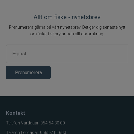
Allt om fiske - nyhetsbrev
Prenumerera gärna på vårt nyhetsbrev. Det ger dig senaste nytt
om fiske, fiskprylar och allt däromkring.
Prenumerera
Kontakt
Telefon Vardagar: 054-54 30 00
Telefon Lördagar: 0565-711 600