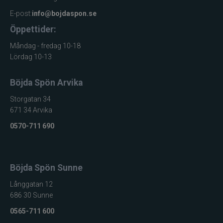
E-post:
info@bojdaspon.se
Öppettider:
Måndag - fredag 10-18
Lördag 10-13
Böjda Spön Arvika
Storgatan 34
671 34 Arvika
0570-711 690
Böjda Spön Sunne
Långgatan 12
686 30 Sunne
0565-711 600