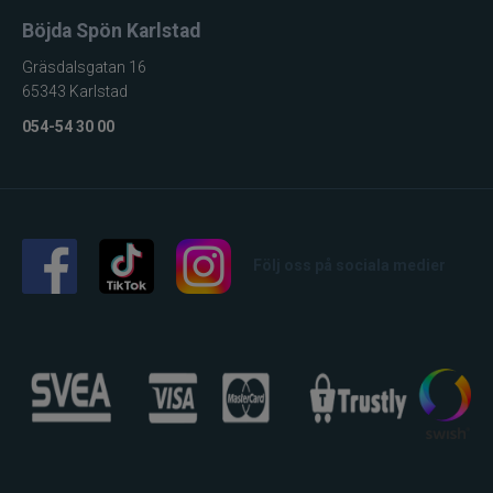
Böjda Spön Karlstad
Gräsdalsgatan 16
65343 Karlstad
054-54 30 00
Följ oss på sociala medier