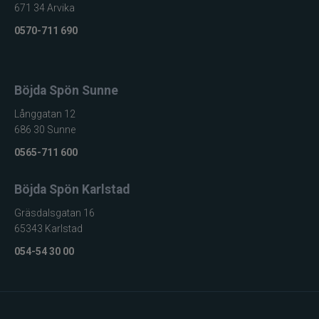
671 34 Arvika
0570-711 690
Böjda Spön Sunne
Långgatan 12
686 30 Sunne
0565-711 600
Böjda Spön Karlstad
Gräsdalsgatan 16
65343 Karlstad
054-54 30 00