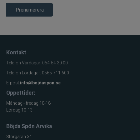
Prenumerera
Kontakt
Telefon Vardagar: 054-54 30 00
Telefon Lördagar: 0565-711 600
E-post:
info@bojdaspon.se
Öppettider:
Måndag - fredag 10-18
Lördag 10-13
Böjda Spön Arvika
Storgatan 34