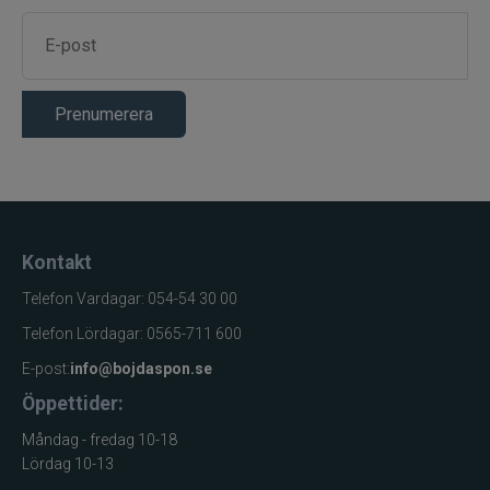
Prenumerera
Kontakt
Telefon Vardagar: 054-54 30 00
Telefon Lördagar: 0565-711 600
E-post:
info@bojdaspon.se
Öppettider:
Måndag - fredag 10-18
Lördag 10-13