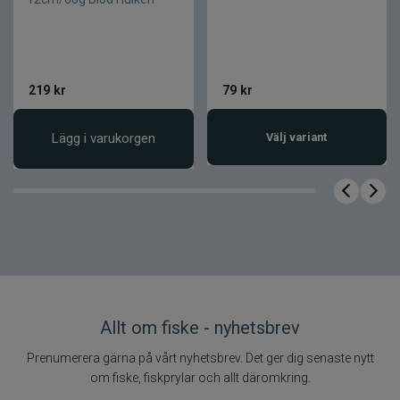
219
kr
79
kr
Lägg i varukorgen
Välj variant
Allt om fiske - nyhetsbrev
Prenumerera gärna på vårt nyhetsbrev. Det ger dig senaste nytt
om fiske, fiskprylar och allt däromkring.