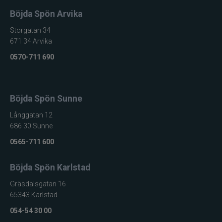
Böjda Spön Arvika
Storgatan 34
671 34 Arvika
0570-711 690
Böjda Spön Sunne
Långgatan 12
686 30 Sunne
0565-711 600
Böjda Spön Karlstad
Gräsdalsgatan 16
65343 Karlstad
054-54 30 00