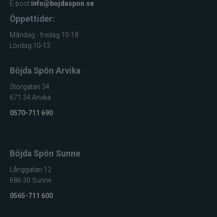
E-post:
info@bojdaspon.se
Öppettider:
Måndag - fredag 10-18
Lördag 10-13
Böjda Spön Arvika
Storgatan 34
671 34 Arvika
0570-711 690
Böjda Spön Sunne
Långgatan 12
686 30 Sunne
0565-711 600