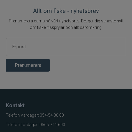
Allt om fiske - nyhetsbrev
Prenumerera gärna på vårt nyhetsbrev. Det ger dig senaste nytt
om fiske, fiskprylar och allt däromkring.
Prenumerera
Kontakt
Telefon Vardagar: 054-54 30 00
Telefon Lördagar: 0565-711 600