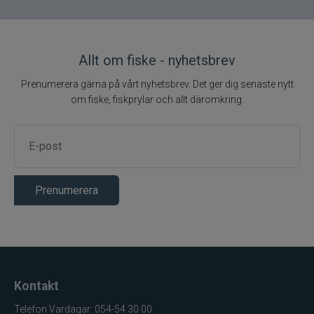
Allt om fiske - nyhetsbrev
Prenumerera gärna på vårt nyhetsbrev. Det ger dig senaste nytt
om fiske, fiskprylar och allt däromkring.
Prenumerera
Kontakt
Telefon Vardagar: 054-54 30 00