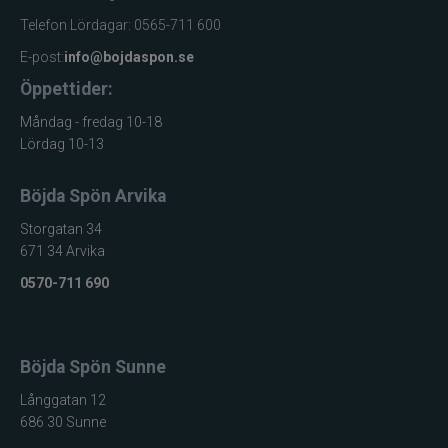
Telefon Lördagar: 0565-711 600
E-post:
info@bojdaspon.se
Öppettider:
Måndag - fredag 10-18
Lördag 10-13
Böjda Spön Arvika
Storgatan 34
671 34 Arvika
0570-711 690
Böjda Spön Sunne
Långgatan 12
686 30 Sunne