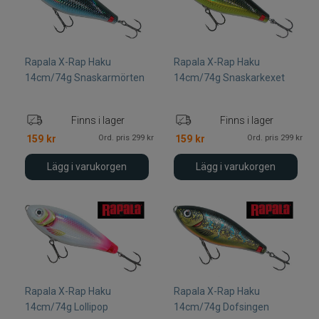
Rapala X-Rap Haku
Rapala X-Rap Haku
14cm/74g Snaskarmörten
14cm/74g Snaskarkexet
Finns i lager
Finns i lager
Ord. pris 299 kr
Ord. pris 299 kr
159
kr
159
kr
Lägg i varukorgen
Lägg i varukorgen
Rapala X-Rap Haku
Rapala X-Rap Haku
14cm/74g Lollipop
14cm/74g Dofsingen