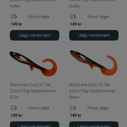
Hulke
Guldg
Finns i lager
Finns i lager
149
kr
149
kr
Lägg i varukorgen
Lägg i varukorgen
Wolfcreek Curly 22 Tail
Wolfcreek Curly 22 Tail
22cm/75gr Gäddfemman
22cm/75gr Gäddfemman
El Go
Belze
Finns i lager
Finns i lager
149
kr
149
kr
Lägg i varukorgen
Lägg i varukorgen