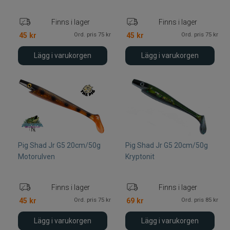
Finns i lager
Finns i lager
Ord. pris 75 kr
Ord. pris 75 kr
45
kr
45
kr
Lägg i varukorgen
Lägg i varukorgen
Pig Shad Jr G5 20cm/50g
Pig Shad Jr G5 20cm/50g
Motorulven
Kryptonit
Finns i lager
Finns i lager
Ord. pris 75 kr
Ord. pris 85 kr
45
kr
69
kr
Lägg i varukorgen
Lägg i varukorgen