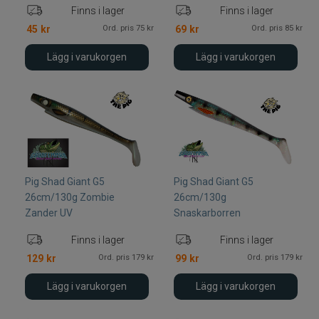
Finns i lager
Finns i lager
Ord. pris 75 kr
Ord. pris 85 kr
45
kr
69
kr
Lägg i varukorgen
Lägg i varukorgen
Pig Shad Giant G5
Pig Shad Giant G5
26cm/130g Zombie
26cm/130g
Zander UV
Snaskarborren
Finns i lager
Finns i lager
Ord. pris 179 kr
Ord. pris 179 kr
129
kr
99
kr
Lägg i varukorgen
Lägg i varukorgen