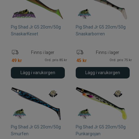
Pig Shad Jr G5 20cm/50g
Pig Shad Jr G5 20cm/50g
SnaskarKexet
Snaskarborren
Finns i lager
Finns i lager
Ord. pris 85 kr
Ord. pris 75 kr
49
kr
45
kr
Lägg i varukorgen
Lägg i varukorgen
Pig Shad Jr G5 20cm/50g
Pig Shad Jr G5 20cm/50g
Smurfen
Punkargojan