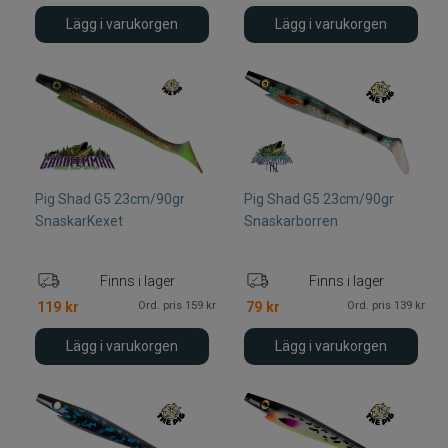
Lägg i varukorgen
Lägg i varukorgen
Pig Shad G5 23cm/90gr
Pig Shad G5 23cm/90gr
SnaskarKexet
Snaskarborren
Finns i lager
Finns i lager
Ord. pris 159 kr
Ord. pris 139 kr
119
kr
79
kr
Lägg i varukorgen
Lägg i varukorgen