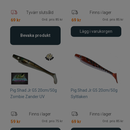
Tyvärr slutsåld
Finns i lager
Ord. pris 85 kr
Ord. pris 85 kr
69
kr
69
kr
Lägg i varukorgen
Bevaka produkt
Pig Shad Jr G5 20cm/50g
Pig Shad Jr G5 20cm/50g
Zombie Zander UV
Syltlaken
Finns i lager
Finns i lager
Ord. pris 75 kr
Ord. pris 85 kr
59
kr
69
kr