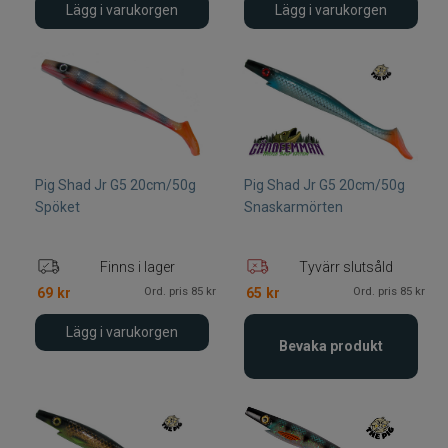
Lägg i varukorgen
Lägg i varukorgen
Pig Shad Jr G5 20cm/50g
Pig Shad Jr G5 20cm/50g
Spöket
Snaskarmörten
Finns i lager
Tyvärr slutsåld
Ord. pris 85 kr
Ord. pris 85 kr
69
kr
65
kr
Lägg i varukorgen
Bevaka produkt