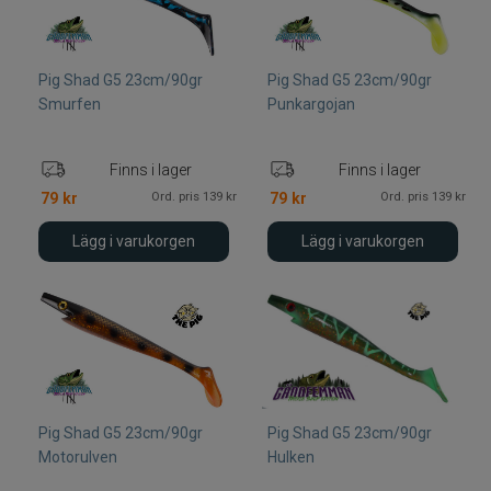
Pig Shad G5 23cm/90gr
Pig Shad G5 23cm/90gr
Smurfen
Punkargojan
Finns i lager
Finns i lager
Ord. pris 139 kr
Ord. pris 139 kr
79
kr
79
kr
Lägg i varukorgen
Lägg i varukorgen
Pig Shad G5 23cm/90gr
Pig Shad G5 23cm/90gr
Motorulven
Hulken