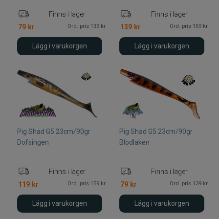
Finns i lager
Finns i lager
Ord. pris 139 kr
Ord. pris 159 kr
79
kr
139
kr
Lägg i varukorgen
Lägg i varukorgen
Pig Shad G5 23cm/90gr
Pig Shad G5 23cm/90gr
Dofsingen
Blodlaken
Finns i lager
Finns i lager
Ord. pris 159 kr
Ord. pris 139 kr
119
kr
79
kr
Lägg i varukorgen
Lägg i varukorgen