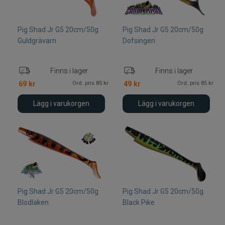
Pig Shad Jr G5 20cm/50g
Pig Shad Jr G5 20cm/50g
Guldgrävarn
Dofsingen
Finns i lager
Finns i lager
Ord. pris 85 kr
Ord. pris 85 kr
69
kr
49
kr
Lägg i varukorgen
Lägg i varukorgen
Pig Shad Jr G5 20cm/50g
Pig Shad Jr G5 20cm/50g
Blodlaken
Black Pike