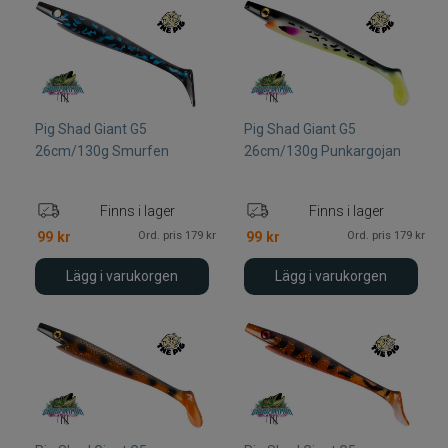
Pig Shad Giant G5
Pig Shad Giant G5
26cm/130g Smurfen
26cm/130g Punkargojan
Finns i lager
Finns i lager
Ord. pris 179 kr
Ord. pris 179 kr
99
kr
99
kr
Lägg i varukorgen
Lägg i varukorgen