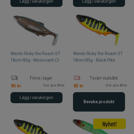
Lägg i varukorgen
Lägg i varukorgen
Westin Ricky the Roach ST
Westin Ricky the Roach ST
18cm/85g - Motoroach (2-
18cm/85g - Black Pike
Finns i lager
Tyvärr slutsåld
Ord. pris 89 kr
Ord. pris 89 kr
85
kr
85
kr
Lägg i varukorgen
Bevaka produkt