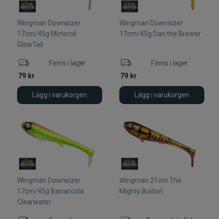
Wingman Downsizer
Wingman Downsizer
17cm/45g Motoroil
17cm/45g Dan the Brewer
GlowTail
Finns i lager
Finns i lager
79
kr
79
kr
Lägg i varukorgen
Lägg i varukorgen
Wingman Downsizer
Wingman 21cm The
17cm/45g Banancola
Mighty Burbot
Clearwater