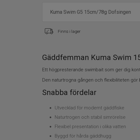
Finns i lager
Gäddfemman Kuma Swim 1
Ett högpresterande swimbait som ger dig kontr
Den naturtrogna gången och flexibiliteten gör b
Snabba fördelar
Utvecklad för modernt gäddfiske
Naturtrogen och stabil simrörelse
Flexibel presentation i olika vatten
Byggd för hårda gäddhugg