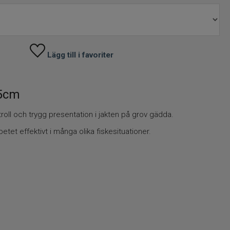
Lägg till i favoriter
5cm
oll och trygg presentation i jakten på grov gädda.
etet effektivt i många olika fiskesituationer.