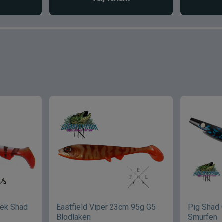
ek Shad
Eastfield Viper 23cm 95g G5
Pig Shad
Blodlaken
Smurfen