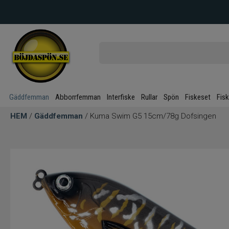
Gäddfemman
Abborrfemman
Interfiske
Rullar
Spön
Fiskeset
Fis
HEM
/
Gäddfemman
/ Kuma Swim G5 15cm/78g Dofsingen