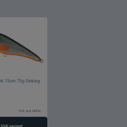
rk 15cm 75g Sinking
Ord. pris 249 kr
Välj variant