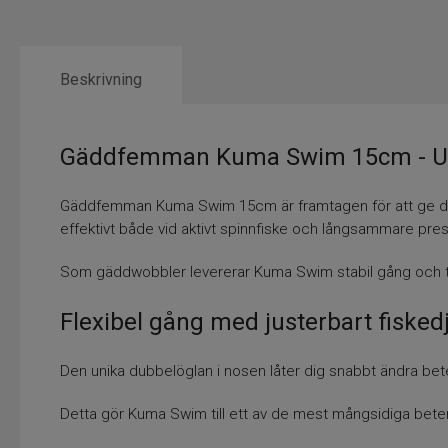
Beskrivning
Gäddfemman Kuma Swim 15cm - Utvec
Gäddfemman Kuma Swim 15cm är framtagen för att ge dig f
effektivt både vid aktivt spinnfiske och långsammare pres
Som gäddwobbler levererar Kuma Swim stabil gång och tydl
Flexibel gång med justerbart fisked
Den unika dubbelöglan i nosen låter dig snabbt ändra bet
Detta gör Kuma Swim till ett av de mest mångsidiga betena