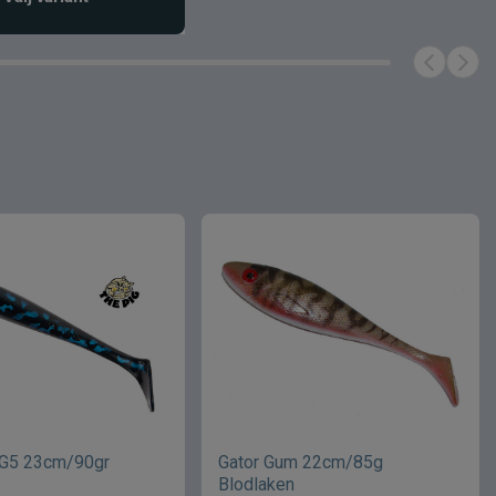
 G5 23cm/90gr
Gator Gum 22cm/85g
Blodlaken