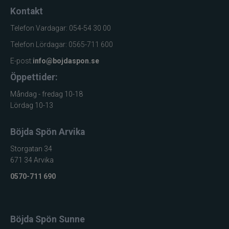
Kontakt
Telefon Vardagar: 054-54 30 00
Telefon Lördagar: 0565-711 600
E-post:
info@bojdaspon.se
Öppettider:
Måndag - fredag 10-18
Lördag 10-13
Böjda Spön Arvika
Storgatan 34
671 34 Arvika
0570-711 690
Böjda Spön Sunne