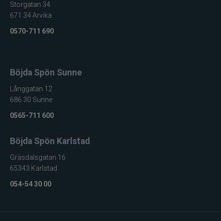
Storgatan 34
671 34 Arvika
0570-711 690
Böjda Spön Sunne
Långgatan 12
686 30 Sunne
0565-711 600
Böjda Spön Karlstad
Gräsdalsgatan 16
65343 Karlstad
054-54 30 00