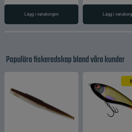
Lägg i varukorgen
Lägg i varukor
Populära fiskeredskap bland våra kunder