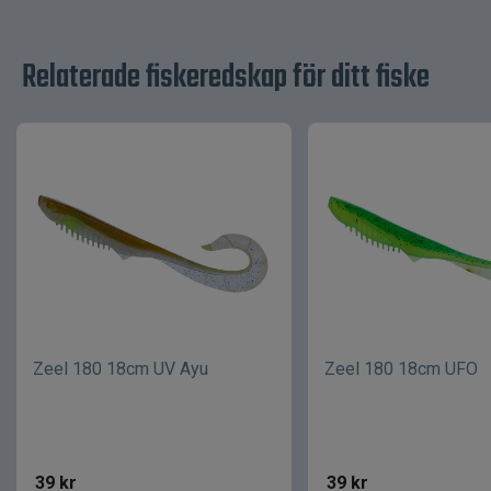
Relaterade fiskeredskap för ditt fiske
Zeel 180 18cm UV Ayu
Zeel 180 18cm UFO
39
kr
39
kr