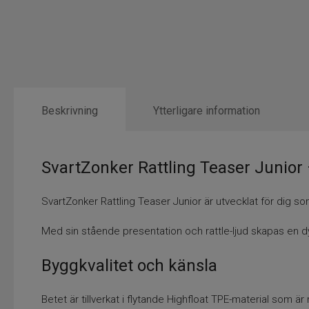
Beskrivning
Ytterligare information
SvartZonker Rattling Teaser Junior –
SvartZonker Rattling Teaser Junior är utvecklat för dig so
Med sin stående presentation och rattle-ljud skapas en dy
Byggkvalitet och känsla
Betet är tillverkat i flytande Highfloat TPE-material som är m