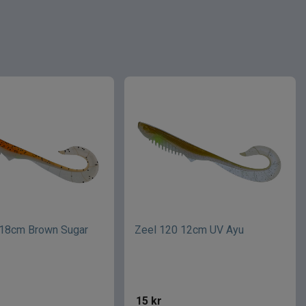
 18cm Brown Sugar
Zeel 120 12cm UV Ayu
15
kr