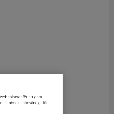
webbplatser för att göra
et är absolut nödvändigt för