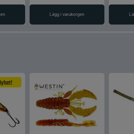
gen
Lägg i varukorgen
Lä