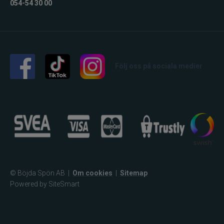
054-54 30 00
Följ oss på sociala medier
© Böjda Spön AB
|
Om cookies
|
Sitemap
Powered by SiteSmart