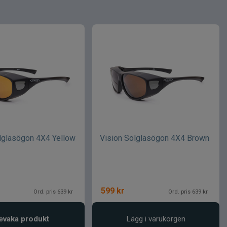
lglasögon 4X4 Yellow
Vision Solglasögon 4X4 Brown
599
kr
Ord. pris 639 kr
Ord. pris 639 kr
evaka produkt
Lägg i varukorgen