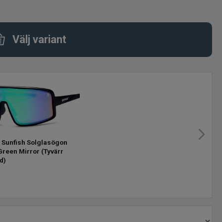
Välj variant
 Sunfish Solglasögon
Green Mirror
(Tyvärr
d)