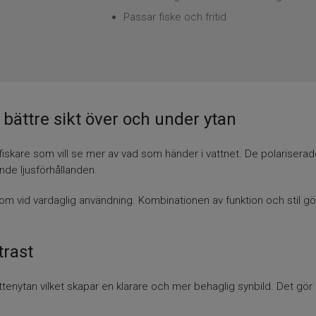
Passar fiske och fritid
bättre sikt över och under ytan
iskare som vill se mer av vad som händer i vattnet. De polariserade
ande ljusförhållanden.
m vid vardaglig användning. Kombinationen av funktion och stil gör 
trast
attenytan vilket skapar en klarare och mer behaglig synbild. Det gör 