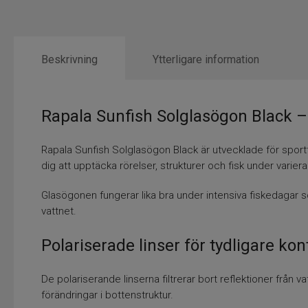
Beskrivning
Ytterligare information
Rapala Sunfish Solglasögon Black – 
Rapala Sunfish Solglasögon Black är utvecklade för sportf
dig att upptäcka rörelser, strukturer och fisk under varier
Glasögonen fungerar lika bra under intensiva fiskedagar so
vattnet.
Polariserade linser för tydligare kon
De polariserande linserna filtrerar bort reflektioner från v
förändringar i bottenstruktur.