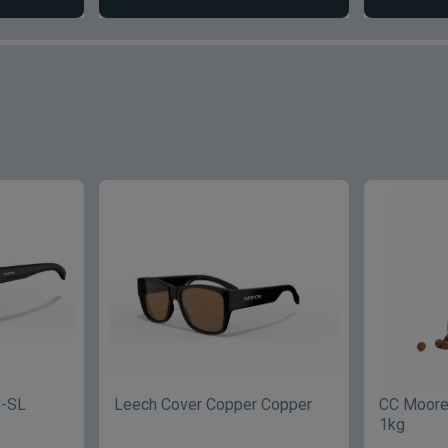
C-SL
Leech Cover Copper Copper
CC Moore
1kg