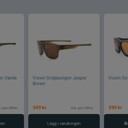
io Vanda
Vision Solglasögon Jasper
Vision So
Brown
549
kr
599
kr
. pris 599 kr
Ord. pris 599 kr
gen
Lägg i varukorgen
B