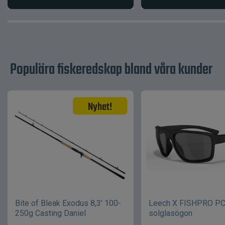
Populära fiskeredskap bland våra kunder
Bite of Bleak Exodus 8,3' 100-
Leech X FISHPRO P
250g Casting Daniel
solglasögon