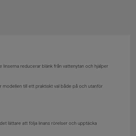
 linserna reducerar blänk från vattenytan och hjälper
modellen till ett praktiskt val både på och utanför
det lättare att följa linans rörelser och upptäcka