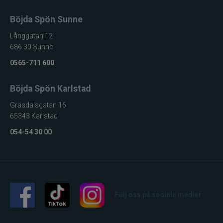
Böjda Spön Sunne
Långgatan 12
686 30 Sunne
0565-711 600
Böjda Spön Karlstad
Gräsdalsgatan 16
65343 Karlstad
054-54 30 00
Följ oss på sociala medier