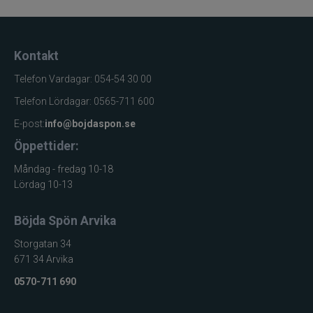
Kontakt
Telefon Vardagar: 054-54 30 00
Telefon Lördagar: 0565-711 600
E-post:
info@bojdaspon.se
Öppettider:
Måndag - fredag 10-18
Lördag 10-13
Böjda Spön Arvika
Storgatan 34
671 34 Arvika
0570-711 690