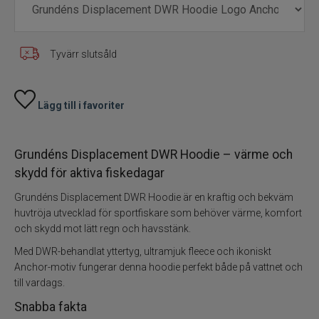
Tyvärr slutsåld
Lägg till i favoriter
Grundéns Displacement DWR Hoodie – värme och
skydd för aktiva fiskedagar
Grundéns Displacement DWR Hoodie är en kraftig och bekväm
huvtröja utvecklad för sportfiskare som behöver värme, komfort
och skydd mot lätt regn och havsstänk.
Med DWR-behandlat yttertyg, ultramjuk fleece och ikoniskt
Anchor-motiv fungerar denna hoodie perfekt både på vattnet och
till vardags.
Snabba fakta