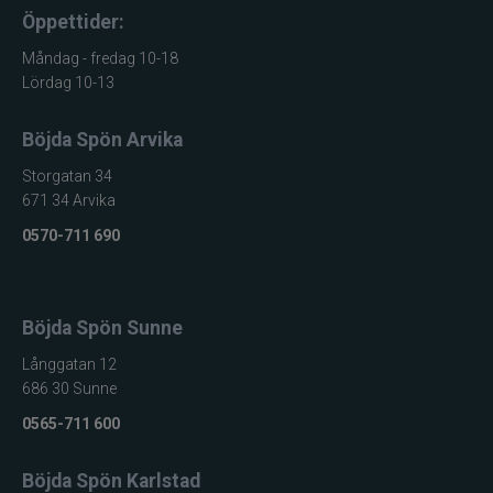
Öppettider:
Måndag - fredag 10-18
Lördag 10-13
Böjda Spön Arvika
Storgatan 34
671 34 Arvika
0570-711 690
Böjda Spön Sunne
Långgatan 12
686 30 Sunne
0565-711 600
Böjda Spön Karlstad