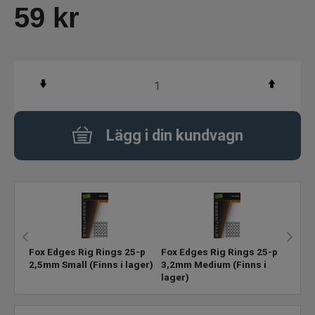
59
kr
Karpmete
Predatormete
Varumärken
Lägg i din kundvagn
Fox Edges Rig Rings 25-p
Fox Edges Rig Rings 25-p
2,5mm Small
(Finns i lager)
3,2mm Medium
(Finns i
lager)