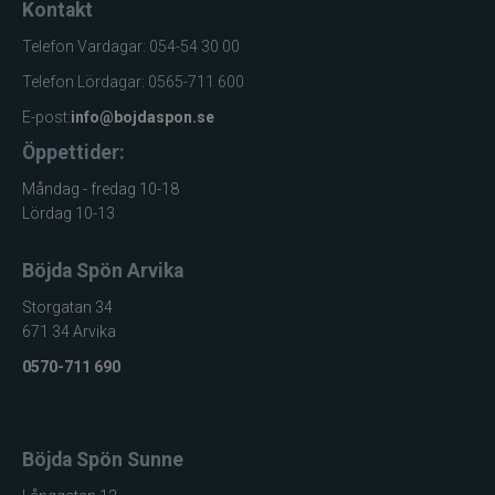
Kontakt
Telefon Vardagar: 054-54 30 00
Telefon Lördagar: 0565-711 600
E-post:
info@bojdaspon.se
Öppettider:
Måndag - fredag 10-18
Lördag 10-13
Böjda Spön Arvika
Storgatan 34
671 34 Arvika
0570-711 690
Böjda Spön Sunne