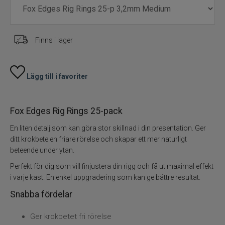
Finns i lager
Lägg till i favoriter
Fox Edges Rig Rings 25-pack
En liten detalj som kan göra stor skillnad i din presentation. Ger
ditt krokbete en friare rörelse och skapar ett mer naturligt
beteende under ytan.
Perfekt för dig som vill finjustera din rigg och få ut maximal effekt
i varje kast. En enkel uppgradering som kan ge bättre resultat.
Snabba fördelar
Ger krokbetet fri rörelse