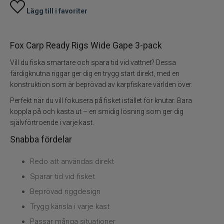
Lägg till i favoriter
Fox Carp Ready Rigs Wide Gape 3-pack
Vill du fiska smartare och spara tid vid vattnet? Dessa
färdigknutna riggar ger dig en trygg start direkt, med en
konstruktion som är beprövad av karpfiskare världen över.
Perfekt när du vill fokusera på fisket istället för knutar. Bara
koppla på och kasta ut – en smidig lösning som ger dig
självförtroende i varje kast.
Snabba fördelar
Redo att användas direkt
Sparar tid vid fisket
Beprövad riggdesign
Trygg känsla i varje kast
Passar många situationer