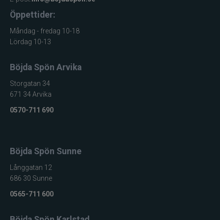
Öppettider:
Måndag - fredag 10-18
Lördag 10-13
Böjda Spön Arvika
Storgatan 34
671 34 Arvika
0570-711 690
Böjda Spön Sunne
Långgatan 12
686 30 Sunne
0565-711 600
Böjda Spön Karlstad