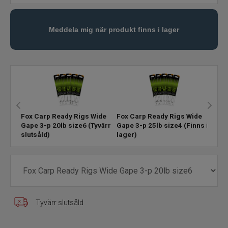
Karpmete
Predatormete
Varumärken
Fox Carp Ready Rigs Wide
Fox Carp Ready Rigs Wide
Gape 3-p 20lb size6
(Tyvärr
Gape 3-p 25lb size4
(Finns i
slutsåld)
lager)
Tyvärr slutsåld