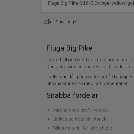
Finns i lager
Fluga Big Pike
En kraftfull predatorfluga framtagen för dig
Den ger en imponerande siluett i vattnet oc
Lättkastad, tålig och redo för hårda hugg – 
utmana större fisk med rätt presentation.
Snabba fördelar
Imponerande profil i vattnet
Lättkastad trots sin storlek
Tåliga material för hårda hugg