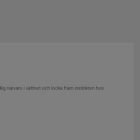
dlig närvaro i vattnet och locka fram instinkten hos