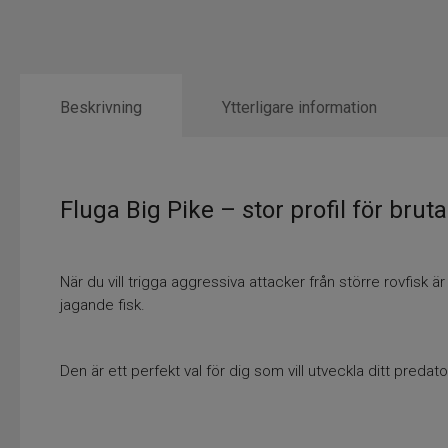
Beskrivning
Ytterligare information
Fluga Big Pike – stor profil för brut
När du vill trigga aggressiva attacker från större rovfisk ä
jagande fisk.
Den är ett perfekt val för dig som vill utveckla ditt predat