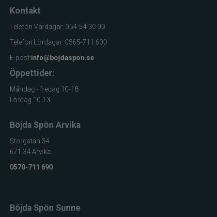
Kontakt
Telefon Vardagar: 054-54 30 00
Telefon Lördagar: 0565-711 600
E-post:
info@bojdaspon.se
Öppettider:
Måndag - fredag 10-18
Lördag 10-13
Böjda Spön Arvika
Storgatan 34
671 34 Arvika
0570-711 690
Böjda Spön Sunne