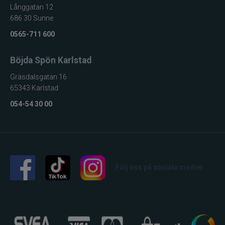
Långgatan 12
686 30 Sunne
0565-711 600
Böjda Spön Karlstad
Gräsdalsgatan 16
65343 Karlstad
054-54 30 00
Följ oss på sociala medier