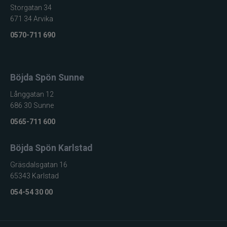
Storgatan 34
671 34 Arvika
0570-711 690
Böjda Spön Sunne
Långgatan 12
686 30 Sunne
0565-711 600
Böjda Spön Karlstad
Gräsdalsgatan 16
65343 Karlstad
054-54 30 00