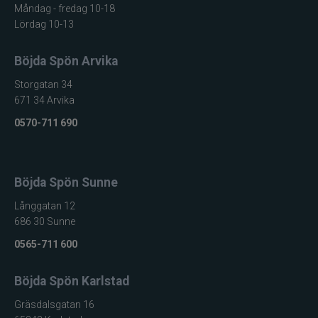
Måndag - fredag 10-18
Lördag 10-13
Böjda Spön Arvika
Storgatan 34
671 34 Arvika
0570-711 690
Böjda Spön Sunne
Långgatan 12
686 30 Sunne
0565-711 600
Böjda Spön Karlstad
Gräsdalsgatan 16