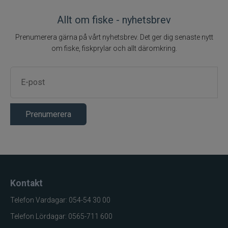
Allt om fiske - nyhetsbrev
Prenumerera gärna på vårt nyhetsbrev. Det ger dig senaste nytt
om fiske, fiskprylar och allt däromkring.
Prenumerera
Kontakt
Telefon Vardagar: 054-54 30 00
Telefon Lördagar: 0565-711 600