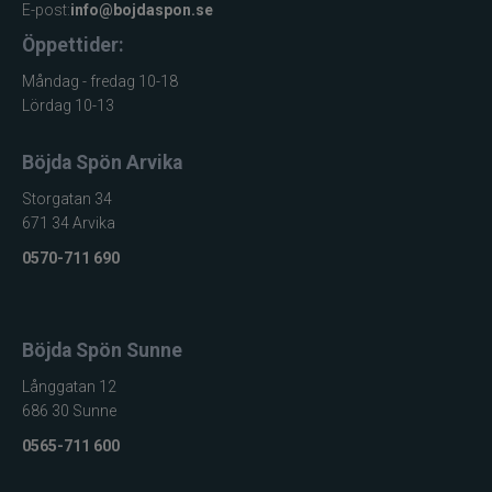
E-post:
info@bojdaspon.se
Öppettider:
Måndag - fredag 10-18
Lördag 10-13
Böjda Spön Arvika
Storgatan 34
671 34 Arvika
0570-711 690
Böjda Spön Sunne
Långgatan 12
686 30 Sunne
0565-711 600