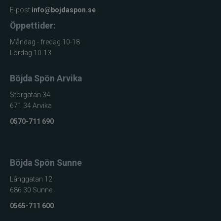
E-post:
info@bojdaspon.se
Öppettider:
Måndag - fredag 10-18
Lördag 10-13
Böjda Spön Arvika
Storgatan 34
671 34 Arvika
0570-711 690
Böjda Spön Sunne
Långgatan 12
686 30 Sunne
0565-711 600