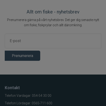
Allt om fiske - nyhetsbrev
Prenumerera gärna på vårt nyhetsbrev. Det ger dig senaste nytt
om fiske, fiskprylar och allt däromkring.
Prenumerera
Kontakt
Telefon Vardagar: 054-54 30 00
Telefon Lördagar: 0565-711 600