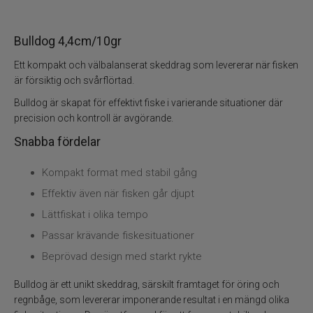
Bulldog 4,4cm/10gr
Ett kompakt och välbalanserat skeddrag som levererar när fisken
är försiktig och svårflörtad.
Bulldog är skapat för effektivt fiske i varierande situationer där
precision och kontroll är avgörande.
Snabba fördelar
Kompakt format med stabil gång
Effektiv även när fisken går djupt
Lättfiskat i olika tempo
Passar krävande fiskesituationer
Beprövad design med starkt rykte
Bulldog är ett unikt skeddrag, särskilt framtaget för öring och
regnbåge, som levererar imponerande resultat i en mängd olika