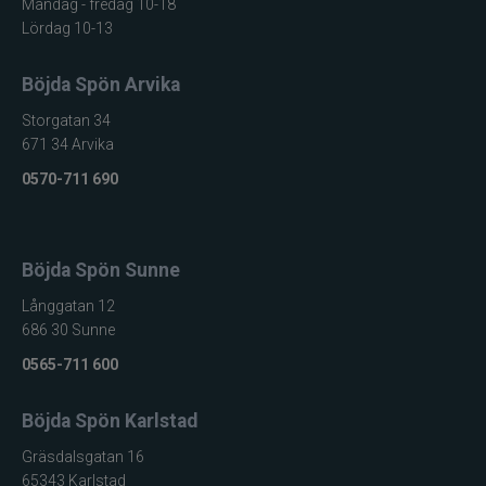
Måndag - fredag 10-18
Lördag 10-13
Böjda Spön Arvika
Storgatan 34
671 34 Arvika
0570-711 690
Böjda Spön Sunne
Långgatan 12
686 30 Sunne
0565-711 600
Böjda Spön Karlstad
Gräsdalsgatan 16
65343 Karlstad