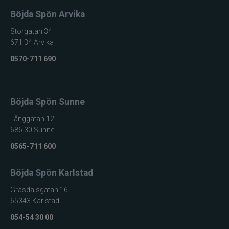
Böjda Spön Arvika
Storgatan 34
671 34 Arvika
0570-711 690
Böjda Spön Sunne
Långgatan 12
686 30 Sunne
0565-711 600
Böjda Spön Karlstad
Gräsdalsgatan 16
65343 Karlstad
054-54 30 00