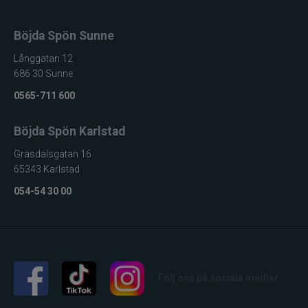
Böjda Spön Sunne
Långgatan 12
686 30 Sunne
0565-711 600
Böjda Spön Karlstad
Gräsdalsgatan 16
65343 Karlstad
054-54 30 00
Följ oss på sociala medier