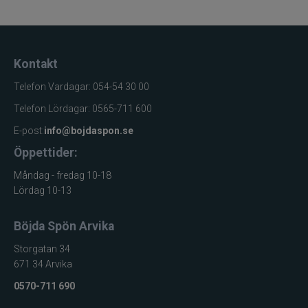
Kontakt
Telefon Vardagar: 054-54 30 00
Telefon Lördagar: 0565-711 600
E-post:
info@bojdaspon.se
Öppettider:
Måndag - fredag 10-18
Lördag 10-13
Böjda Spön Arvika
Storgatan 34
671 34 Arvika
0570-711 690