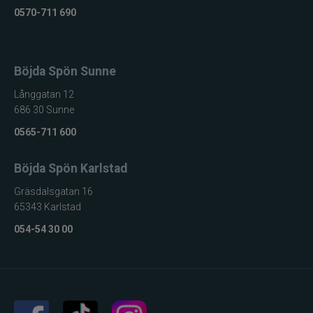
0570-711 690
Böjda Spön Sunne
Långgatan 12
686 30 Sunne
0565-711 600
Böjda Spön Karlstad
Gräsdalsgatan 16
65343 Karlstad
054-54 30 00