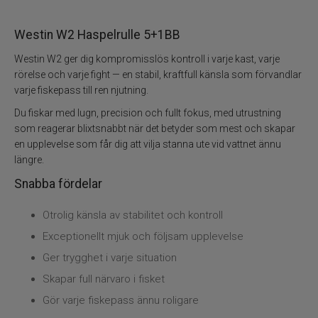
Westin W2 Haspelrulle 5+1BB
Westin W2 ger dig kompromisslös kontroll i varje kast, varje
rörelse och varje fight — en stabil, kraftfull känsla som förvandlar
varje fiskepass till ren njutning.
Du fiskar med lugn, precision och fullt fokus, med utrustning
som reagerar blixtsnabbt när det betyder som mest och skapar
en upplevelse som får dig att vilja stanna ute vid vattnet ännu
längre.
Snabba fördelar
Otrolig känsla av stabilitet och kontroll
Exceptionellt mjuk och följsam upplevelse
Ger trygghet i varje situation
Skapar full närvaro i fisket
Gör varje fiskepass ännu roligare