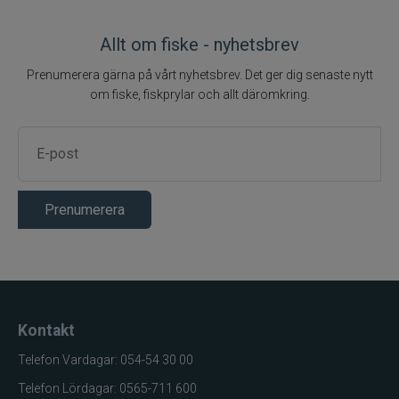
Allt om fiske - nyhetsbrev
Prenumerera gärna på vårt nyhetsbrev. Det ger dig senaste nytt
om fiske, fiskprylar och allt däromkring.
Prenumerera
Kontakt
Telefon Vardagar: 054-54 30 00
Telefon Lördagar: 0565-711 600