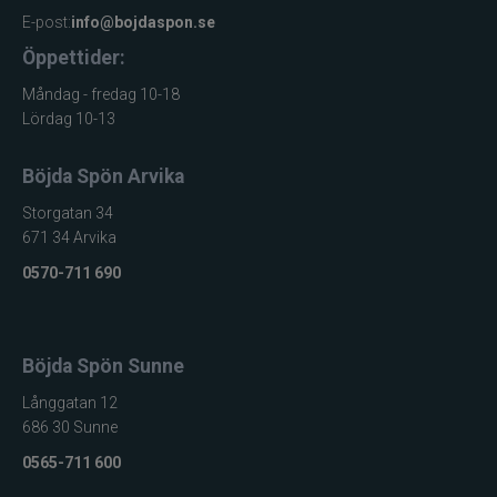
E-post:
info@bojdaspon.se
Öppettider:
Måndag - fredag 10-18
Lördag 10-13
Böjda Spön Arvika
Storgatan 34
671 34 Arvika
0570-711 690
Böjda Spön Sunne
Långgatan 12
686 30 Sunne
0565-711 600