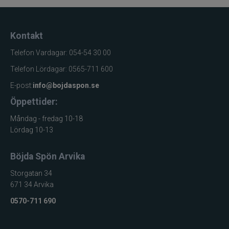
Kontakt
Telefon Vardagar: 054-54 30 00
Telefon Lördagar: 0565-711 600
E-post:
info@bojdaspon.se
Öppettider:
Måndag - fredag 10-18
Lördag 10-13
Böjda Spön Arvika
Storgatan 34
671 34 Arvika
0570-711 690