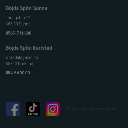
Böjda Spön Sunne
Långgatan 12
686 30 Sunne
0565-711 600
Böjda Spön Karlstad
Gräsdalsgatan 16
65343 Karlstad
054-54 30 00
Följ oss på sociala medier