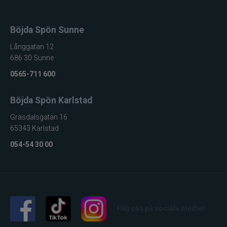
Böjda Spön Sunne
Långgatan 12
686 30 Sunne
0565-711 600
Böjda Spön Karlstad
Gräsdalsgatan 16
65343 Karlstad
054-54 30 00
Följ oss på sociala medier