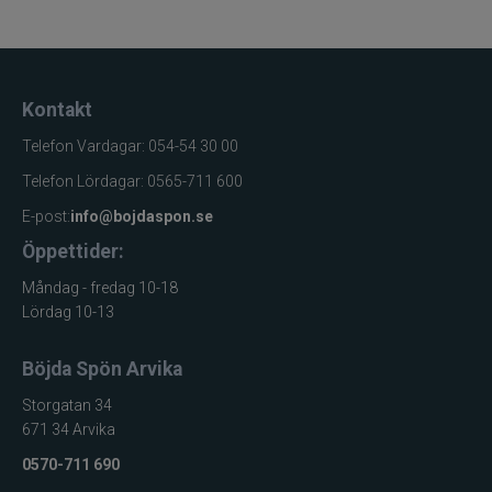
Fjäder, flashmaterial,
Material
metall
Kontakt
Telefon Vardagar: 054-54 30 00
Telefon Lördagar: 0565-711 600
E-post:
info@bojdaspon.se
Öppettider:
Måndag - fredag 10-18
Lördag 10-13
Böjda Spön Arvika
Storgatan 34
671 34 Arvika
0570-711 690