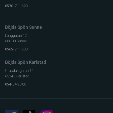
0570-711 690
Böjda Spön Sunne
Långgatan 12
686 30 Sunne
0565-711 600
Böjda Spön Karlstad
Gräsdalsgatan 16
65343 Karlstad
054-54 30 00