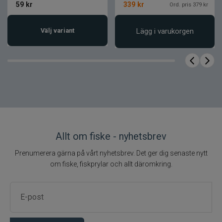
59
kr
339
kr
Ord. pris 379 kr
Välj variant
Lägg i varukorgen
Allt om fiske - nyhetsbrev
Prenumerera gärna på vårt nyhetsbrev. Det ger dig senaste nytt
om fiske, fiskprylar och allt däromkring.