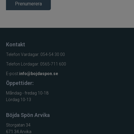
Prenumerera
Kontakt
Telefon Vardagar: 054-54 30 00
Telefon Lördagar: 0565-711 600
E-post:
info@bojdaspon.se
Öppettider:
Måndag - fredag 10-18
Lördag 10-13
Böjda Spön Arvika
Storgatan 34
671 34 Arvika